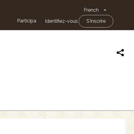
French
Toggle Drop
Participa
Identifiez-vous
S'inscrire