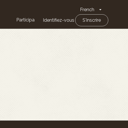
French
Toggle Drop
Participa
Identifiez-vous
S'inscrire