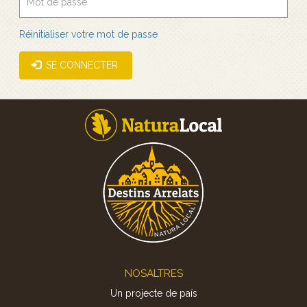
Réinitialiser votre mot de passe
SE CONNECTER
Footer
NOSALTRES
Un projecte de país