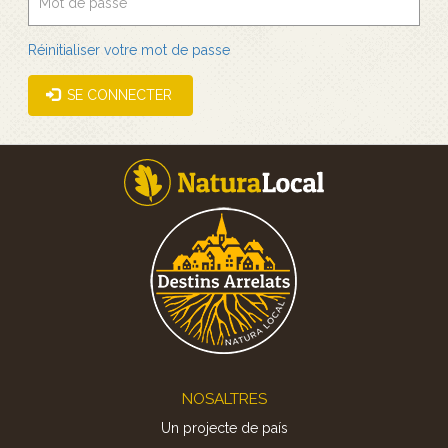
Réinitialiser votre mot de passe
SE CONNECTER
Footer
NOSALTRES
Un projecte de país