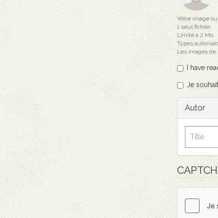
Votre visage ou
1 seul fichier.
Limité à 2 Mo.
Types autorisés
Les images de
I have re
Je souhait
Autor
CAPTC