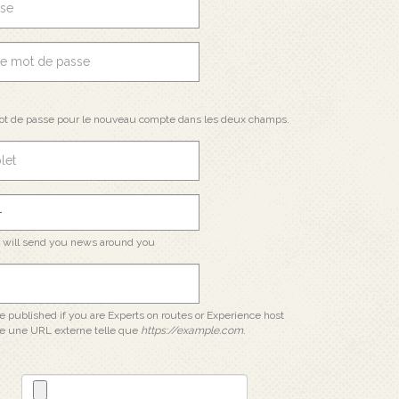
ot de passe pour le nouveau compte dans les deux champs.
e will send you news around you
 be published if you are Experts on routes or Experience host
tre une URL externe telle que
https://example.com
.