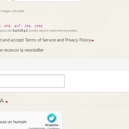
 image virtuelle.
 :
.
png, gif, jpg, jpeg
 plus de
640x640
pixels seront redimensionnées.
ad and accept Terms of Service and Privacy Policy
e recevoir la newsletter
HA