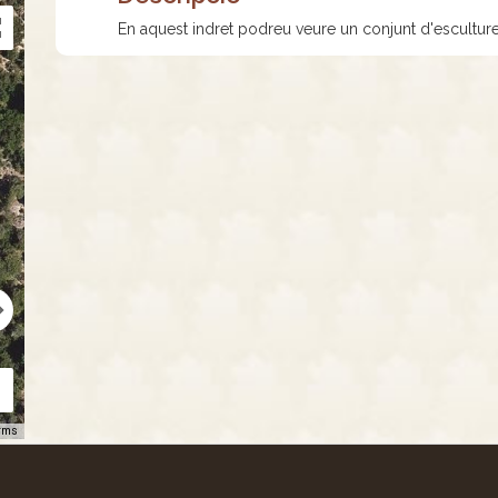
En aquest indret podreu veure un conjunt d'esculture
rms