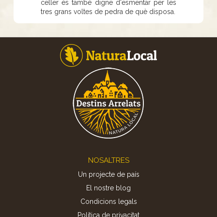
celler és també digne d'esmentar per les
tres grans voltes de pedra de què disposa.
Footer
NOSALTRES
Un projecte de país
El nostre blog
Condicions legals
Política de privacitat