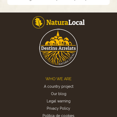
Footer
WHO WE ARE
A country project
Our blog
Legal warning
Privacy Policy
Politica de cookies