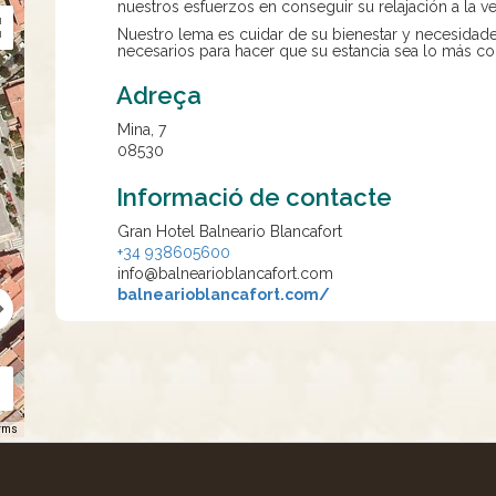
nuestros esfuerzos en conseguir su relajación a la v
Nuestro lema es cuidar de su bienestar y necesidad
necesarios para hacer que su estancia sea lo más con
Adreça
Mina, 7
08530
Informació de contacte
Gran Hotel Balneario Blancafort
+34 938605600
info@balnearioblancafort.com
balnearioblancafort.com/
rms