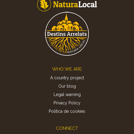
Footer
WHO WE ARE
A country project
Our blog
Legal warning
Privacy Policy
Politica de cookies
CONNECT