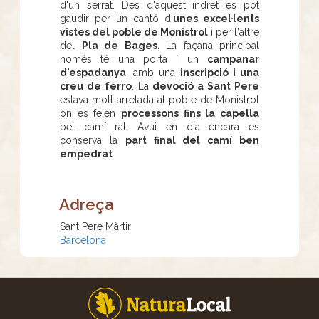
d'un serrat. Des d'aquest indret es pot
gaudir per un cantó d'
unes excel·lents
vistes del poble de Monistrol
i per l'altre
del
Pla de Bages
. La façana principal
només té una porta i un
campanar
d'espadanya
, amb una
inscripció i una
creu de ferro
. La
devoció a Sant Pere
estava molt arrelada al poble de Monistrol
on es feien
processons fins la capella
pel camí ral. Avui en dia encara es
conserva la
part final del camí ben
empedrat
.
Adreça
Sant Pere Màrtir
Barcelona