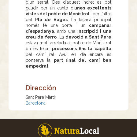
d'un serrat. Des d'aquest indret es pot
gaudir per un cantó d'
unes excel·lents
vistes del poble de Monistrol
i per l'altre
del
Pla de Bages
. La façana principal
només té una porta i un
campanar
d'espadanya
, amb una
inscripció i una
creu de ferro
. La
devoció a Sant Pere
estava molt arrelada al poble de Monistrol
on es feien
processons fins la capella
pel camí ral. Avui en dia encara es
conserva la
part final del camí ben
empedrat
.
Dirección
Sant Pere Màrtir
Barcelona