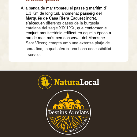
¨
A la banda de mar trobareu el passeig marítim d’
1,3 Km de longitud, anomenat
passeig del
Marqués de Casa Riera
Eaquest indret,
s’aixequen
diferents cases de la burgesia
catalana del segle XIX i XX,
que conformen el
conjunt arquitectònic edificat en aquella època a
ran de mar, més ben conservat del Maresme.
Sant Vicenç compta amb una extensa platja de
sorra fina, la qual ofereix una bona accessibilitat
i serveis.