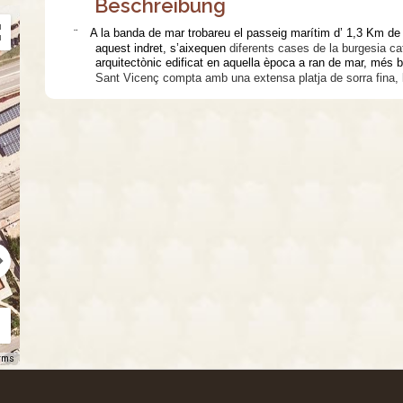
Beschreibung
¨
A la banda de mar trobareu el passeig marítim d’ 1,3 Km d
aquest indret, s’aixequen
diferents cases de la burgesia ca
arquitectònic edificat en aquella època a ran de mar, més
Sant Vicenç compta amb una extensa platja de sorra fina, la
rms