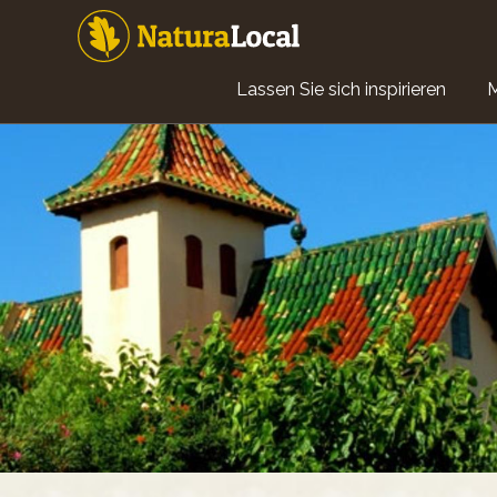
Direkt
zum
Inhalt
Main
Lassen Sie sich inspirieren
navigation