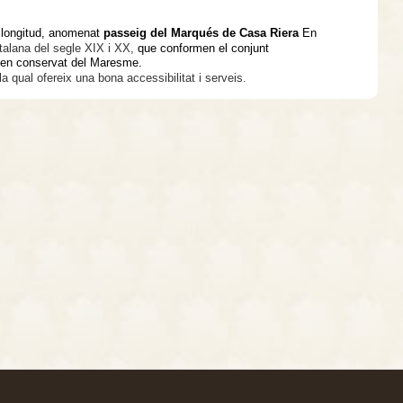
e longitud, anomenat
passeig del Marqués de Casa Riera
En
talana del segle XIX i XX,
que conformen el conjunt
 ben conservat del Maresme.
 qual ofereix una bona accessibilitat i serveis.