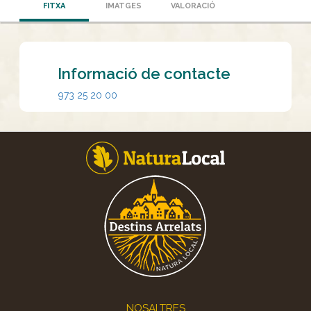
FITXA
IMATGES
VALORACIÓ
Informació de contacte
973 25 20 00
Footer
NOSALTRES