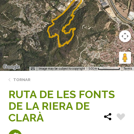
Image may be subject to copyright
Terms
500 m
TORNAR
RUTA DE LES FONTS
DE LA RIERA DE
CLARÀ