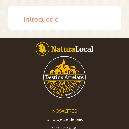
Introducció
Footer
NOSALTRES
Un projecte de país
El nostre blog