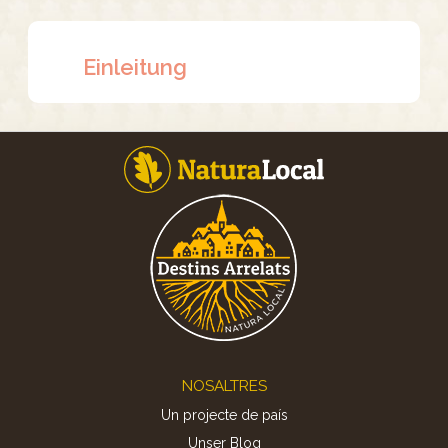
Einleitung
Footer
NOSALTRES
Un projecte de país
Unser Blog