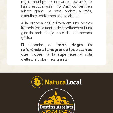
regularment per fer-ne carbó, i per això, no
han crescut massa i no s'han convertit en
arbres grans. La seva ombra, a més,
dificulta el creixement de sotabosc.
A la propera cruïlla trobarem uns bonics
trèmols (de la família dels pollancres) i una
ginesta amb la tija solcada, anomenada
gódua.
El topònim de
terra Negra fa
referència a la negror de les pissarres
que trobem a la superfície
. A sota
d'elles, hi trobem els granits.