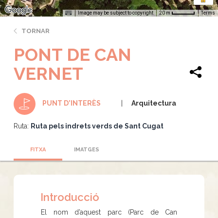
Image may be subject to copyright
Terms
20 m
TORNAR
PONT DE CAN
VERNET
Arquitectura
PUNT D'INTERÈS
Ruta:
Ruta pels indrets verds de Sant Cugat
FITXA
IMATGES
Introducció
El nom d’aquest parc (Parc de Can