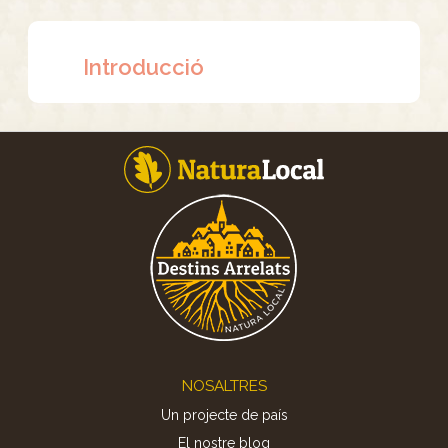
Introducció
Footer
NOSALTRES
Un projecte de país
El nostre blog