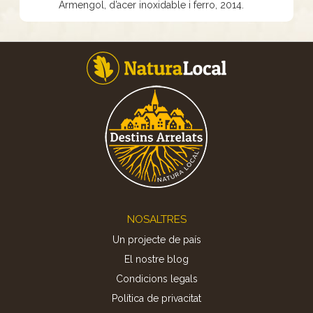
Armengol, d’acer inoxidable i ferro, 2014.
Footer
NOSALTRES
Un projecte de país
El nostre blog
Condicions legals
Política de privacitat