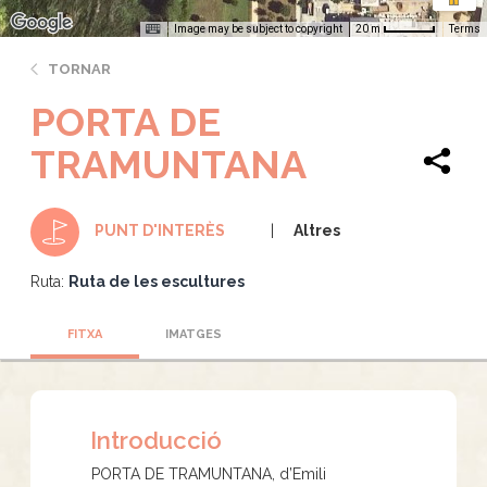
Image may be subject to copyright
Terms
20 m
TORNAR
PORTA DE
TRAMUNTANA
Altres
PUNT D'INTERÈS
Ruta:
Ruta de les escultures
FITXA
IMATGES
Introducció
PORTA DE TRAMUNTANA, d’Emili