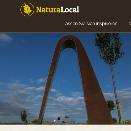
Direkt
zum
Inhalt
Main
Lassen Sie sich inspirieren
navigation