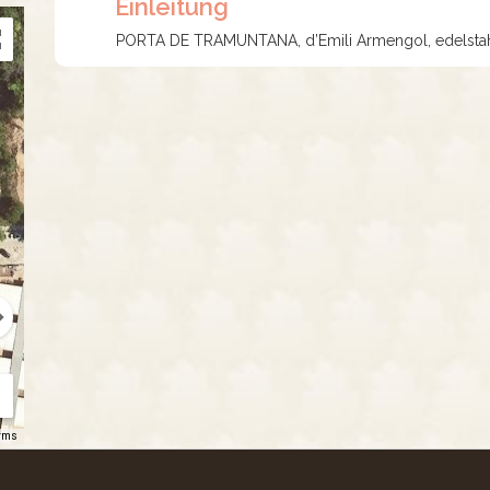
Einleitung
PORTA DE TRAMUNTANA, d’Emili Armengol, edelstahl
rms