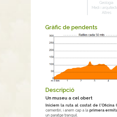
Geologia
Medi i arquitect
Altres
Gràfic de pendents
Descripció
Un museu a cel obert
Iniciem la ruta al costat de l'Oficina
cementiri, i anem cap a la
primera ermita
un paratge tranquil.