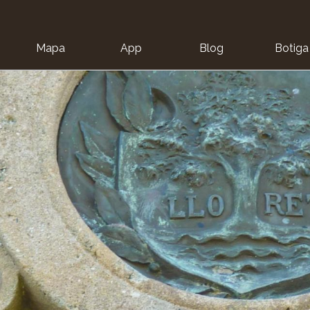
Mapa
App
Blog
Botiga
ion