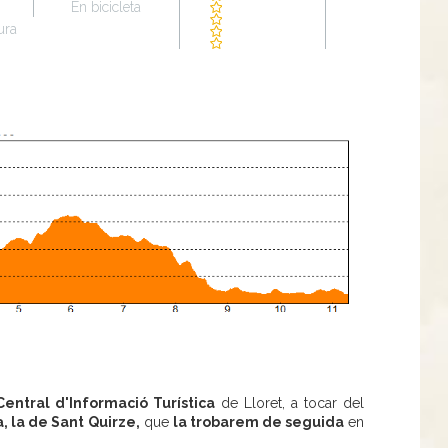
En bicicleta
ura
 Central d'Informació Turística
de Lloret, a tocar del
, la de Sant Quirze,
que
la trobarem de seguida
en