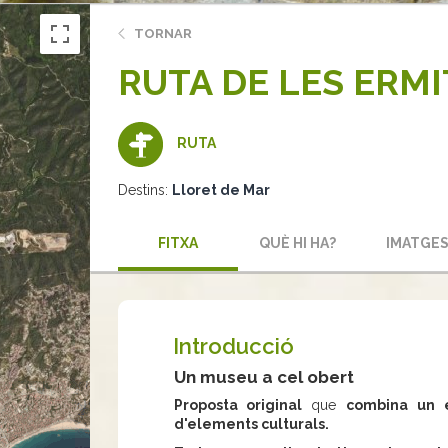
TORNAR
RUTA DE LES ERMI
RUTA
Destins:
Lloret de Mar
FITXA
QUÈ HI HA?
IMATGE
Introducció
Un museu a cel obert
Proposta original
que
combina
un
d'elements culturals.