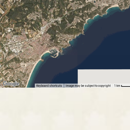
Keyboard shortcuts
Image may be subject to copyright
1 km