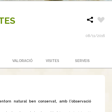
TES
08/11/2016
S
VALORACIÓ
VISITES
SERVEIS
entorn
natural ben conservat, amb l'observació