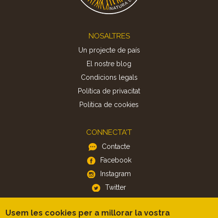
Footer
NOSALTRES
Un projecte de país
El nostre blog
Condicions legals
Política de privacitat
Politica de cookies
CONNECTA'T
Contacte
Facebook
Instagram
Twitter
Usem les cookies per a millorar la vostra
APP