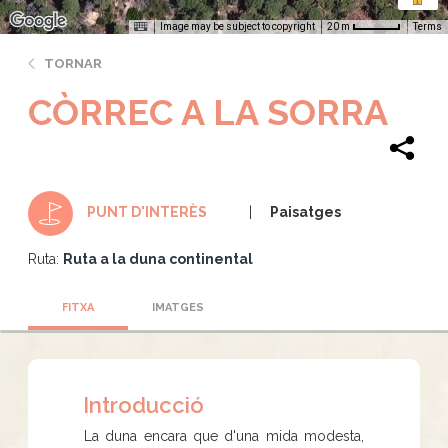
Image may be subject to copyright
Terms
20 m
TORNAR
CÒRREC A LA SORRA
Paisatges
PUNT D'INTERÈS
Ruta:
Ruta a la duna continental
FITXA
IMATGES
Introducció
La duna encara que d'una mida modesta,