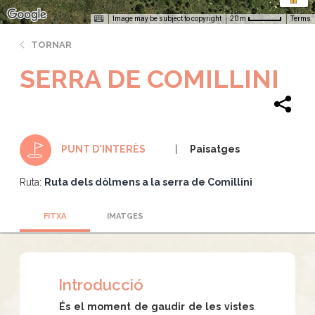
Image may be subject to copyright
Terms
20 m
TORNAR
SERRA DE COMILLINI
Paisatges
PUNT D'INTERÈS
Ruta:
Ruta dels dòlmens a la serra de Comillini
FITXA
IMATGES
Introducció
És el moment de gaudir de les vistes
.