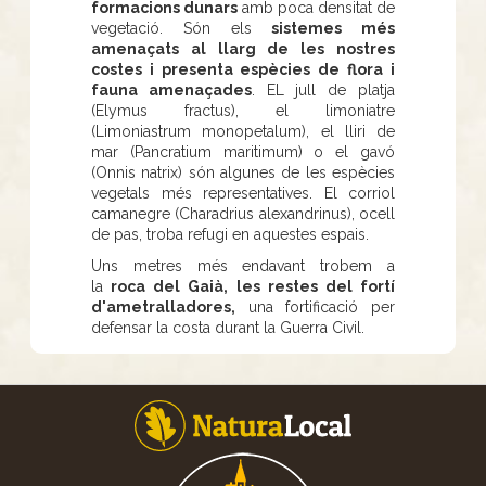
formacions dunars
amb poca densitat de
vegetació. Són els
sistemes més
amenaçats al llarg de les nostres
costes i presenta espècies de flora i
fauna amenaçades
. EL jull de platja
(Elymus fractus), el limoniatre
(Limoniastrum monopetalum), el lliri de
mar (Pancratium maritimum) o el gavó
(Onnis natrix) són algunes de les espècies
vegetals més representatives. El corriol
camanegre (Charadrius alexandrinus), ocell
de pas, troba refugi en aquestes espais.
Uns metres més endavant trobem a
la
roca del Gaià, les restes del fortí
d'ametralladores,
una fortificació per
defensar la costa durant la Guerra Civil.