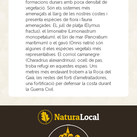
formacions dunars amb poca densitat de
vegetació. Són els sistemes més
amenaçats al llarg de les nostres costes i
presenta espècies de flora i fauna
amenaçades. EL jull de platja (Elymus
fractus), el limoniatre (Limoniastrum
monopetalum), el lliri de mar (Pancratium
maritimum) o el gavó (Onnis natrix) són
algunes d eles espècies vegetals més
representatives. El corriol camanegre
(Charadrius alexandrinus), ocell de pas,
troba refugi en aquestes espais. Uns
metres més endavant trobem a la Roca del
Gaià, les restes del fortí d'ametralladores,
una fortificació per defensar la costa durant
la Guerra Civil.