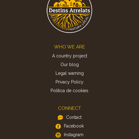
Footer
WHO WE ARE
A country project
Our blog
Legal warning
Privacy Policy
Politica de cookies
CONNECT
Contact
Facebook
Instagram