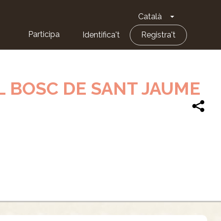
Català
Toggle Dropd
Participa
Identifica't
Registra't
EL BOSC DE SANT JAUME