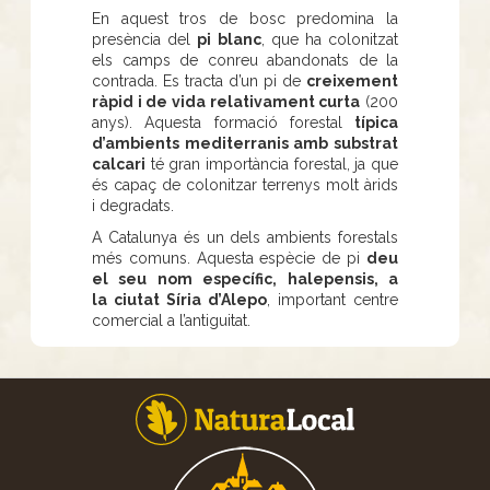
En aquest tros de bosc predomina la
presència del
pi blanc
, que ha colonitzat
els camps de conreu abandonats de la
contrada. Es tracta d’un pi de
creixement
ràpid i de vida relativament curta
(200
anys). Aquesta formació forestal
típica
d’ambients mediterranis amb substrat
calcari
té gran importància forestal, ja que
és capaç de colonitzar terrenys molt àrids
i degradats.
A Catalunya és un dels ambients forestals
més comuns. Aquesta espècie de pi
deu
el seu nom específic, halepensis, a
la ciutat Síria d’Alepo
, important centre
comercial a l’antiguitat.