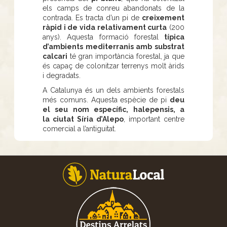
els camps de conreu abandonats de la
contrada. Es tracta d’un pi de
creixement
ràpid i de vida relativament curta
(200
anys). Aquesta formació forestal
típica
d’ambients mediterranis amb substrat
calcari
té gran importància forestal, ja que
és capaç de colonitzar terrenys molt àrids
i degradats.
A Catalunya és un dels ambients forestals
més comuns. Aquesta espècie de pi
deu
el seu nom específic, halepensis, a
la ciutat Síria d’Alepo
, important centre
comercial a l’antiguitat.