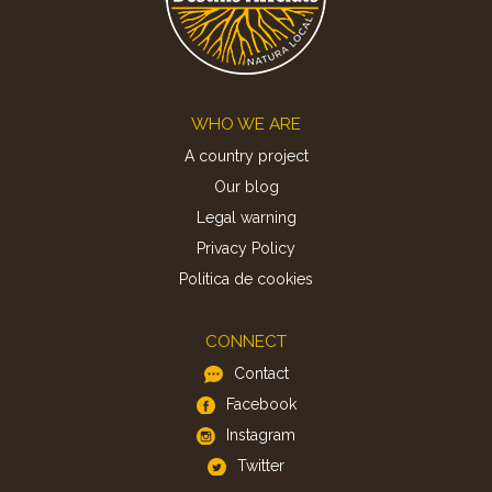
Footer
WHO WE ARE
A country project
Our blog
Legal warning
Privacy Policy
Politica de cookies
CONNECT
Contact
Facebook
Instagram
Twitter