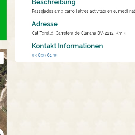
Beschreibung
Passejades amb carro i altres activitats en el medi nat
Adresse
Cal Torelló, Carretera de Clariana BV-2212, Km 4
Kontakt Informationen
93 809 61 39