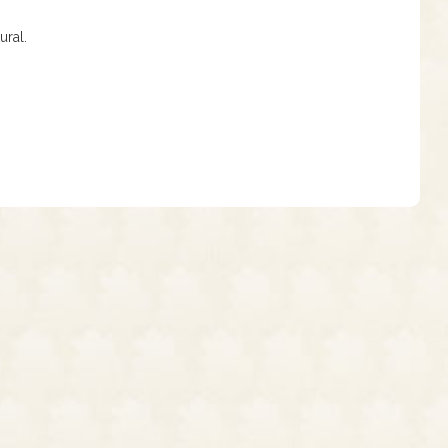
ural.