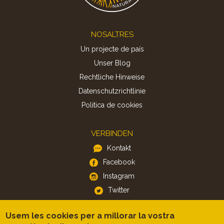
Footer
NOSALTRES
Un projecte de país
Unser Blog
Rechtliche Hinweise
Datenschutzrichtlinie
Politica de cookies
VERBINDEN
Kontakt
Facebook
Instagram
Twitter
Usem les cookies per a millorar la vostra
APP