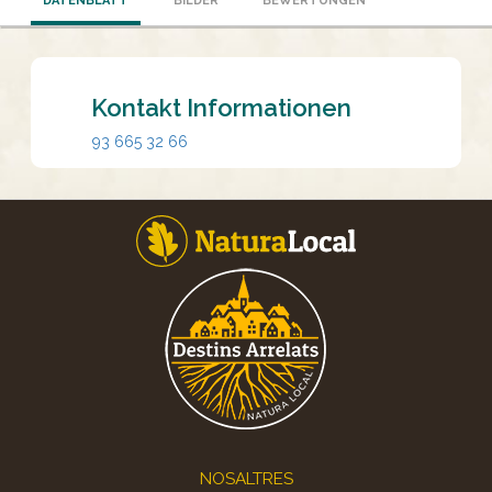
DATENBLATT
BILDER
BEWERTUNGEN
Kontakt Informationen
93 665 32 66
Footer
NOSALTRES