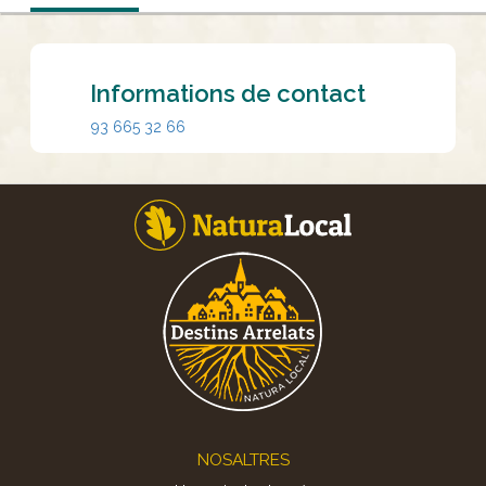
Informations de contact
93 665 32 66
Footer
NOSALTRES