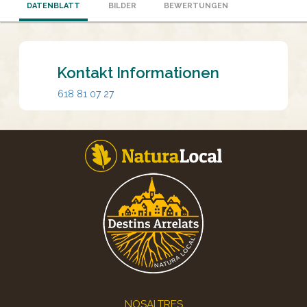
DATENBLATT
BILDER
BEWERTUNGEN
Kontakt Informationen
618 81 07 27
Footer
NOSALTRES