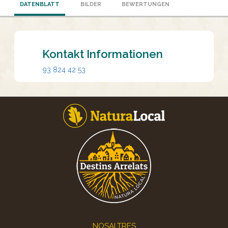
DATENBLATT
BILDER
BEWERTUNGEN
Kontakt Informationen
93 824 42 53
Footer
NOSALTRES