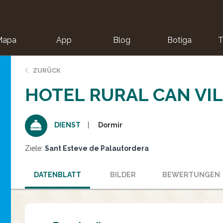
Mapa
App
Blog
Botiga
T
ZURÜCK
HOTEL RURAL CAN VI
Dormir
DIENST
Ziele:
Sant Esteve de Palautordera
DATENBLATT
BILDER
BEWERTUNGEN