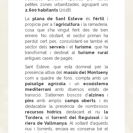
petites zones urbanitzades, agrupant uns
2.600 habitants
(2018).
La
plana de Sant Esteve
és
fèrtil
i
propícia per a l’
agricultura
i la ramaderia,
cosa que s’ha vingut fent des de ben
enrere. No obstant, el sector primari ha
perdut cert pes, consolidant-se també el
sector dels
serveis
i el
turisme
, que ha
transformat i destinat al
turisme rural
antigues cases de pagès.
Sant Esteve, que està dominat per la
presència altiva del
massís del Montseny
com a quadre de fons, compta amb un
paisatge agrícola
i un
ecosistema
mediterrani
amb diversos estats de
transició. S'alternen boscos d'
alzines
i
pins
amb amplis
camps oberts
, i és
destacable la presència de nombrosos
recursos hídrics
, destacant el riu
la
Tordera
, el
torrent del Reguissol
i la
riera de Vallmanya
. Al voltant d'aquests
rius i torrents, encara es conserva bé el