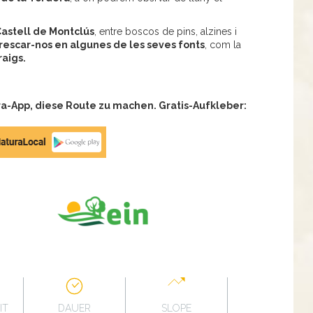
astell de Montclús
, entre boscos de pins, alzines i
rescar-nos en algunes de les seves fonts
, com la
raigs.
a-App, diese Route zu machen. Gratis-Aufkleber:
IT
DAUER
SLOPE