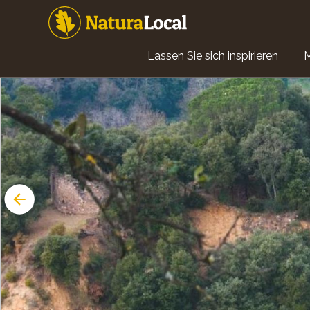
Direkt
zum
Inhalt
Main
Lassen Sie sich inspirieren
navigation