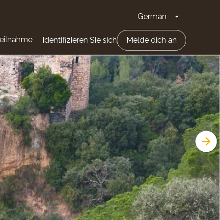
German
Dropdown-Li
eilnahme
Identifizieren Sie sich
Melde dich an