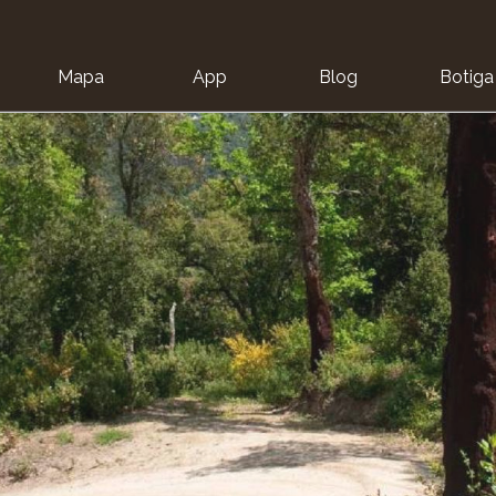
Mapa
App
Blog
Botiga
ion