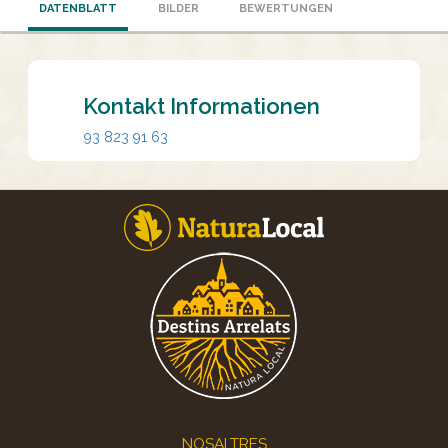
DATENBLATT
BILDER
BEWERTUNGEN
Kontakt Informationen
93 823 91 63
Footer
NOSALTRES