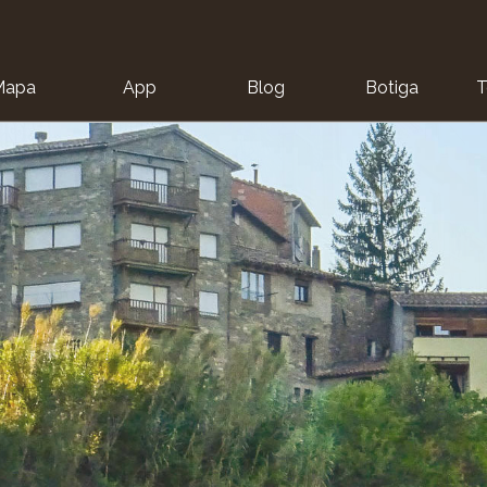
Mapa
App
Blog
Botiga
T