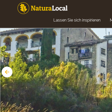
Direkt
zum
Inhalt
Main
Lassen Sie sich inspirieren
navigation