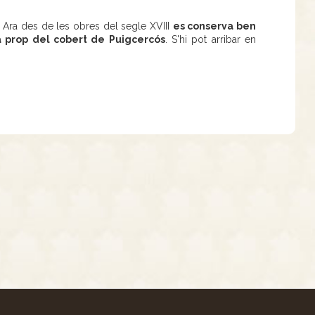
. Ara des de les obres del segle XVIII
es conserva ben
a prop del cobert de Puigcercós
. S'hi pot arribar en