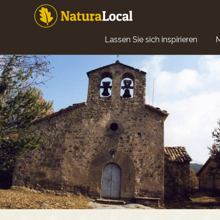
Direkt
zum
Inhalt
Main
Lassen Sie sich inspirieren
navigation