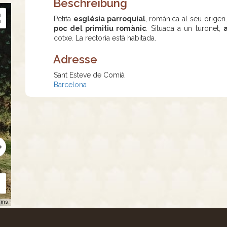
Beschreibung
Petita
església parroquial
, romànica al seu origen
poc del primitiu romànic
. Situada a un turonet,
cotxe. La rectoria està habitada.
Adresse
Sant Esteve de Comià
Barcelona
rms