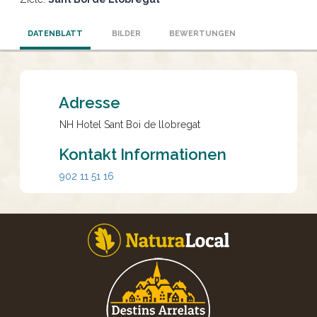
DATENBLATT
BILDER
BEWERTUNGEN
Adresse
NH Hotel Sant Boi de llobregat
Kontakt Informationen
902 11 51 16