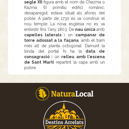
segle XII
figura amb el nom de Chazma o
Kazma. El primitiu edifici romànic,
desaparegut, estava situat als afores del
poble. A partir de 1730 es va construir el
nou temple. La nova església no es va
enllestir fins l'any 1803. De
nau única
amb
capelles laterals
i un
campanar de
torre adossat a la façana
, amb el tram
més alt de planta octogonal. Damunt la
llinda del portal hi ha la
data de
consagració
i un
relleu amb l'escena
de Sant Martí
repartint la capa amb un
pobre.