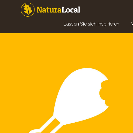
Direkt
zum
Inhalt
Main
Lassen Sie sich inspirieren
navigation