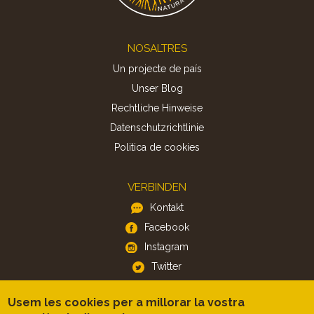
Footer
NOSALTRES
Un projecte de país
Unser Blog
Rechtliche Hinweise
Datenschutzrichtlinie
Politica de cookies
VERBINDEN
Kontakt
Facebook
Instagram
Twitter
Usem les cookies per a millorar la vostra
APP