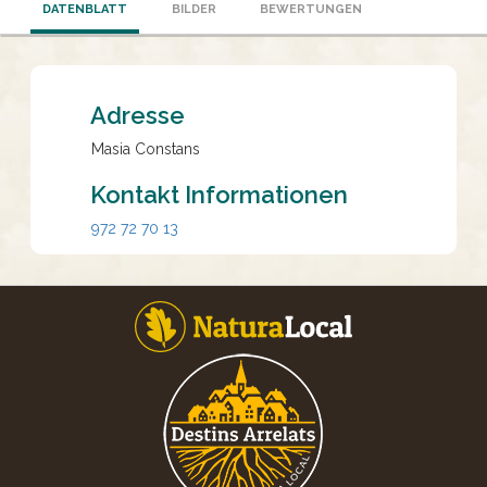
DATENBLATT
BILDER
BEWERTUNGEN
Adresse
Masia Constans
Kontakt Informationen
972 72 70 13