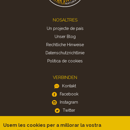
Footer
NOSALTRES
Un projecte de país
Unser Blog
Rechtliche Hinweise
Datenschutzrichtlinie
Politica de cookies
VERBINDEN
Kontakt
Facebook
Instagram
Twitter
Usem les cookies per a millorar la vostra
APP