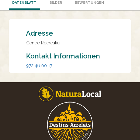
DATENBLATT
BILDER
BEWERTUNGEN
Adresse
Centre Recreatiu
Kontakt Informationen
972 46 00 17